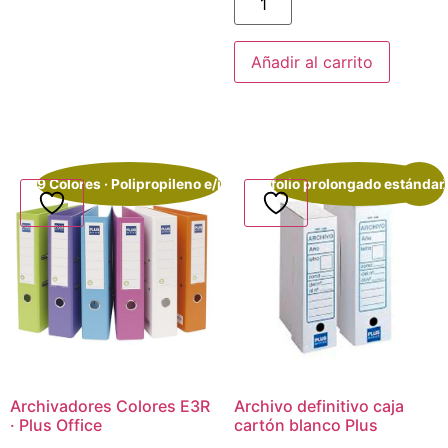
Añadir al carrito
9 Colores · Polipropileno e/i
folio prolongado estándar
¡Oferta!
Archivadores Colores E3R
Archivo definitivo caja
· Plus Office
cartón blanco Plus