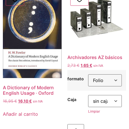
Archivadores AZ básicos
2,73
€
1,65
€
sin IVA
formato
A Dictionary of Modern
English Usage · Oxford
Caja
16,95
€
16,10
€
sin IVA
Limpiar
Añadir al carrito