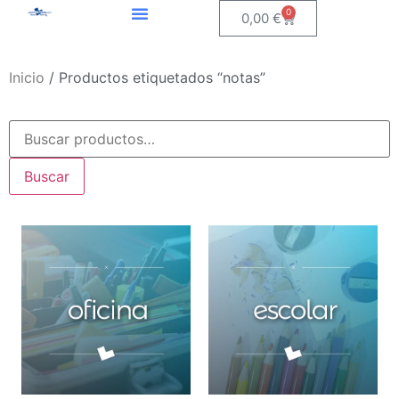
0
0,00
€
Inicio
/ Productos etiquetados “notas”
Buscar