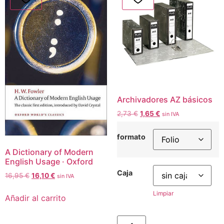
Archivadores AZ básicos
2,73
€
1,65
€
sin IVA
formato
A Dictionary of Modern
English Usage · Oxford
Caja
16,95
€
16,10
€
sin IVA
Limpiar
Añadir al carrito