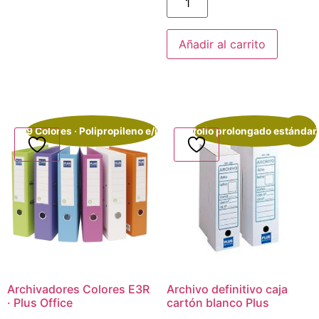
Añadir al carrito
9 Colores · Polipropileno e/i
folio prolongado estándar
¡Oferta!
Archivadores Colores E3R
Archivo definitivo caja
· Plus Office
cartón blanco Plus