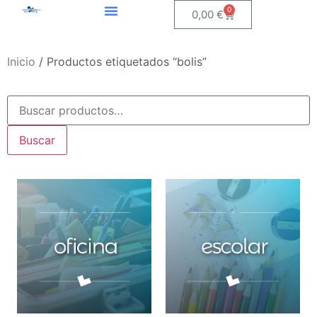
0
0,00
€
Inicio
/ Productos etiquetados “bolis”
Buscar