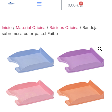
0
0,00
€
Inicio
/
Material Oficina
/
Básicos Oficina
/ Bandeja
sobremesa color pastel Faibo