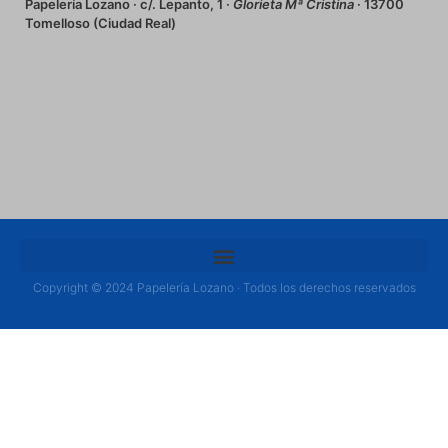
Papelería Lozano · c/. Lepanto, 1 ·
Glorieta Mª Cristina
· 13700
Tomelloso (Ciudad Real)
Copyright © 2024 Papelería Lozano · Todos los derechos reservados