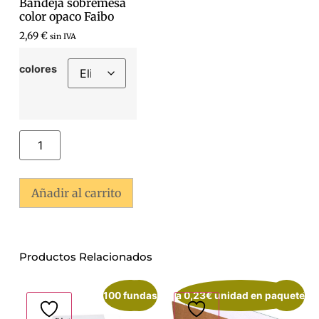
Bandeja sobremesa
color opaco Faibo
2,69
€
sin IVA
colores
Añadir al carrito
Productos Relacionados
100 fundas
¡Oferta!
a 0,23€ unidad en paquete
¡Oferta!