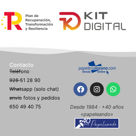
Contacto
Teléfono
926 51 28 90
Whatsapp (solo chat)
envío fotos y pedidos
650 49 40 75
Desde 1984 · +40 años
«papeleando»