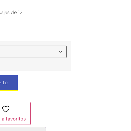
ajas de 12
rito
 a favoritos