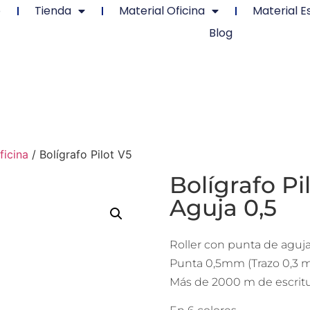
o
Tienda
Material Oficina
Material E
Blog
ficina
/ Bolígrafo Pilot V5
Bolígrafo Pi
Aguja 0,5
Roller con punta de aguja, 
Punta 0,5mm (Trazo 0,3 
Más de 2000 m de escritu