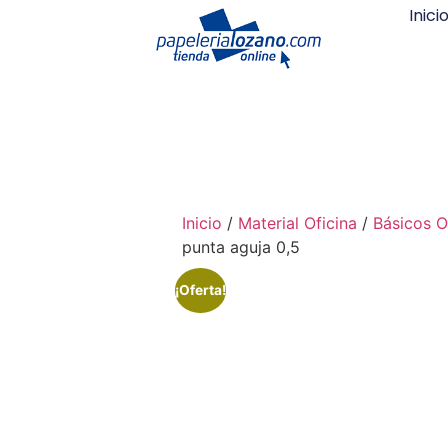
Inici
Inicio
/
Material Oficina
/
Básicos O
punta aguja 0,5
¡Oferta!