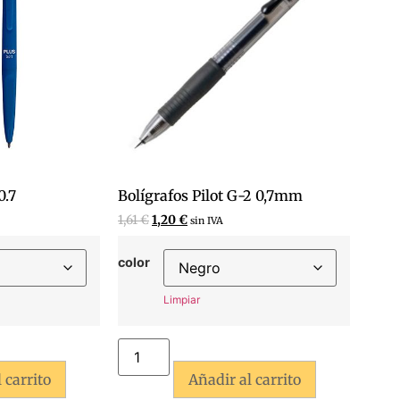
0.7
Bolígrafos Pilot G-2 0,7mm
1,61
€
1,20
€
sin IVA
color
Limpiar
 carrito
Añadir al carrito