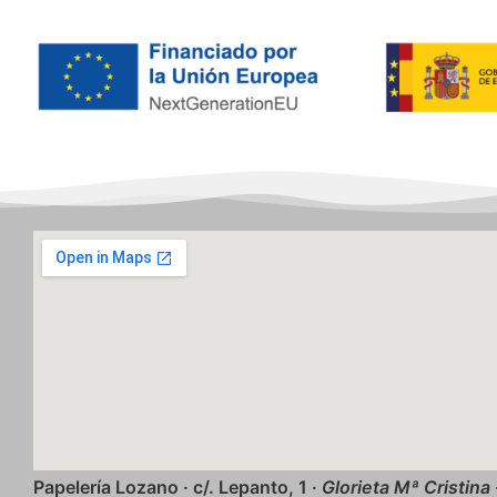
Papelería Lozano · c/. Lepanto, 1 ·
Glorieta Mª Cristina