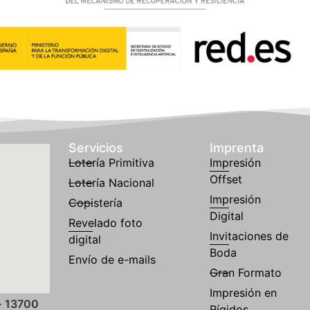
Servicios
Imprenta
Lotería Primitiva
Impresión
Offset
Lotería Nacional
Impresión
Copistería
Digital
Revelado foto
Invitaciones de
digital
Boda
Envío de e-mails
Gran Formato
Impresión en
· 13700
Rígidos