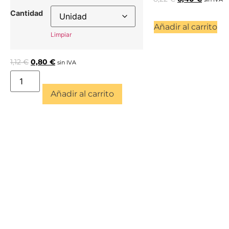
Cantidad
Añadir al carrito
Limpiar
1,12
€
0,80
€
sin IVA
Añadir al carrito