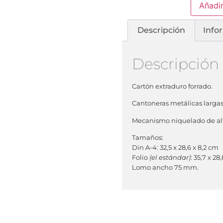
Añadir
Descripción
Info
Descripción
Cartón extraduro forrado.
Cantoneras metálicas largas
Mecanismo niquelado de alt
Tamaños:
Din A-4: 32,5 x 28,6 x 8,2 cm
Folio
(el estándar)
: 35,7 x 28
Lomo ancho 75 mm.