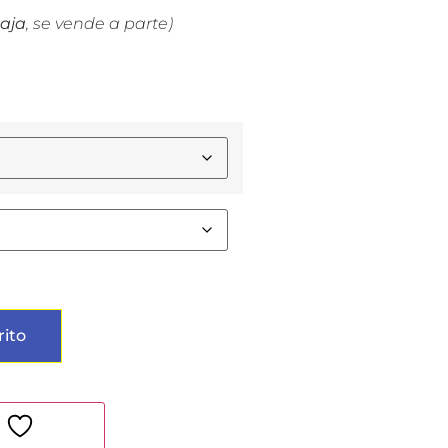
caja
, se vende a parte)
rito