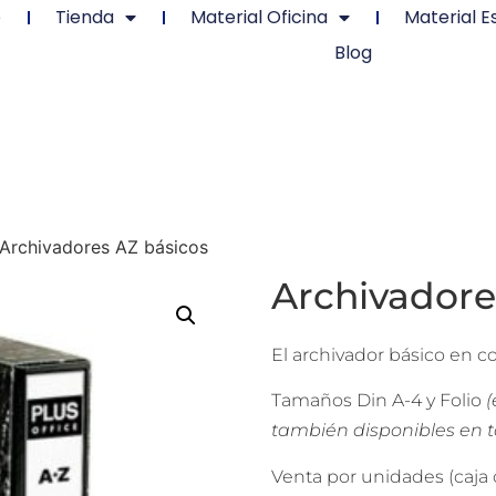
o
Tienda
Material Oficina
Material E
Blog
Archivadores AZ básicos
Archivadore
El archivador básico en c
Tamaños Din A-4 y Folio
(
también disponibles en 
Venta por unidades (caja 