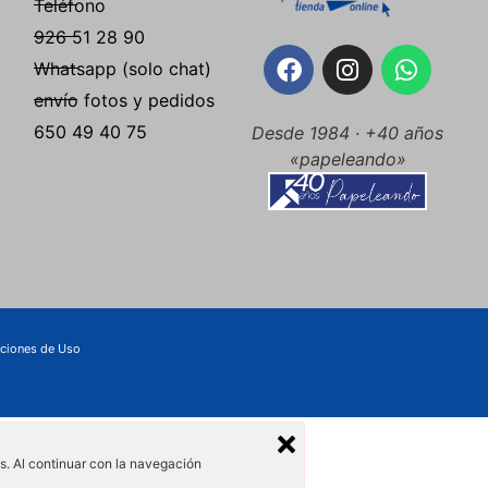
Teléfono
926 51 28 90
Whatsapp (solo chat)
envío fotos y pedidos
650 49 40 75
Desde 1984 · +40 años
«papeleando»
ciones de Uso
és. Al continuar con la navegación