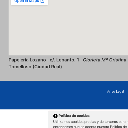
Papelería Lozano · c/. Lepanto, 1 ·
Glorieta Mª Cristina
Tomelloso (Ciudad Real)
Aviso Legal
Política de cookies
Utilizamos cookies propias y de terceros para 
entendemos que se acepta nuestra Política de