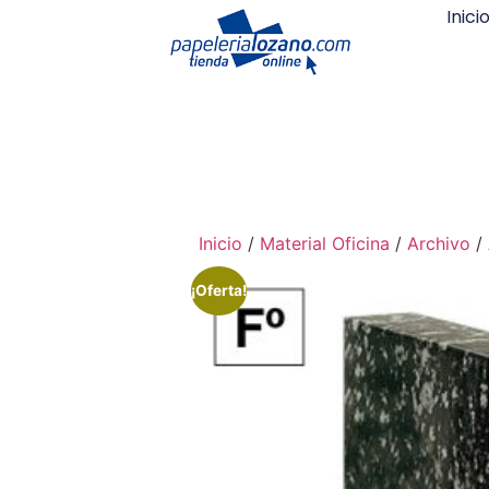
Inici
Inicio
/
Material Oficina
/
Archivo
/ 
¡Oferta!