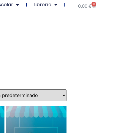
scolar
Librería
0
0,00
€