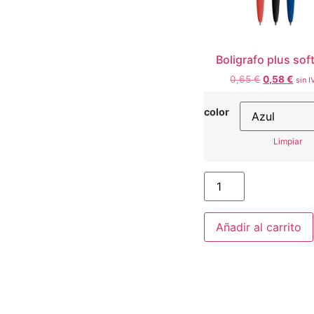
Boligrafo plus soft
0,65
€
0,58
€
sin I
color
Limpiar
Añadir al carrito