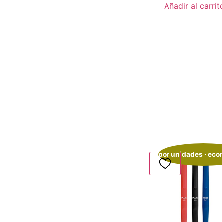
Añadir al carrit
por unidades · ec