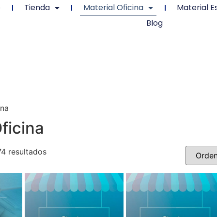
o
Tienda
Material Oficina
Material E
Blog
ina
ficina
4 resultados