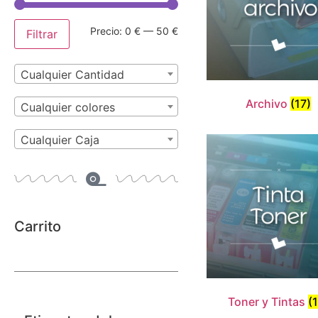
Precio:
0 €
—
50 €
Filtrar
Cualquier Cantidad
Archivo
(17)
Cualquier colores
Cualquier Caja
Carrito
No hay productos en el
carrito.
Toner y Tintas
(