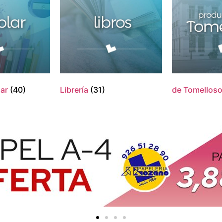
lar
(40)
Librería
(31)
de Tomellos