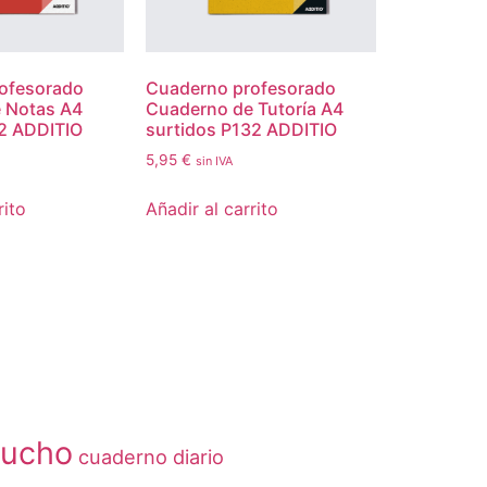
ofesorado
Cuaderno profesorado
 Notas A4
Cuaderno de Tutoría A4
12 ADDITIO
surtidos P132 ADDITIO
5,95
€
sin IVA
rito
Añadir al carrito
tucho
cuaderno
diario