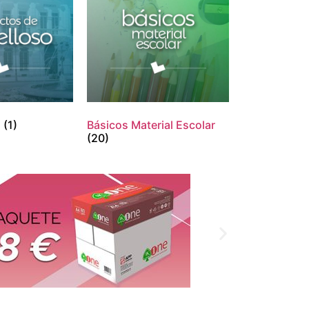
o
(1)
Básicos Material Escolar
(20)