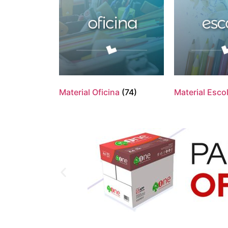
Material Oficina
(74)
Material Esco