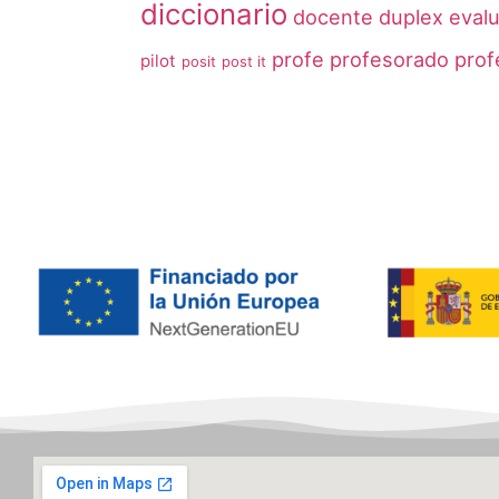
diccionario
docente
duplex
eval
profe
profesorado
prof
pilot
posit
post it