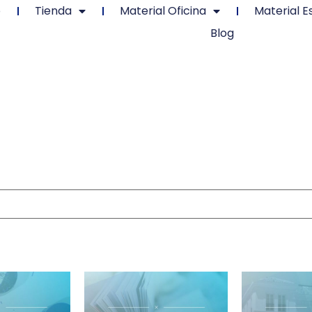
o
Tienda
Material Oficina
Material E
Blog