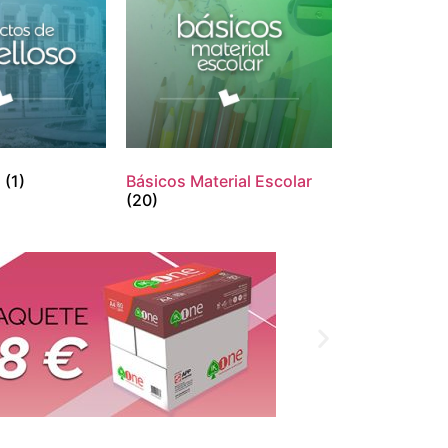
o
(1)
Básicos Material Escolar
(20)