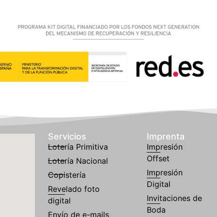
Servicios
Imprenta
Lotería Primitiva
Impresión
Offset
Lotería Nacional
Impresión
Copistería
Digital
Revelado foto
Invitaciones de
digital
Boda
Envío de e-mails