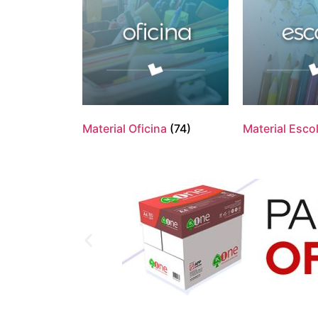
Material Oficina
(74)
Material Esco