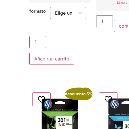
Limpiar
formato
com
Añadir al carrito
descuento 5%
¡Oferta!