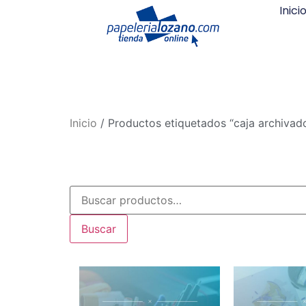
Inici
Inicio
/ Productos etiquetados “caja archivad
Buscar