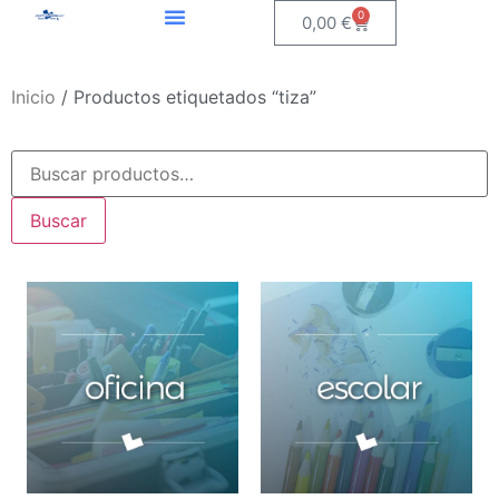
0
0,00
€
Inicio
/ Productos etiquetados “tiza”
Buscar