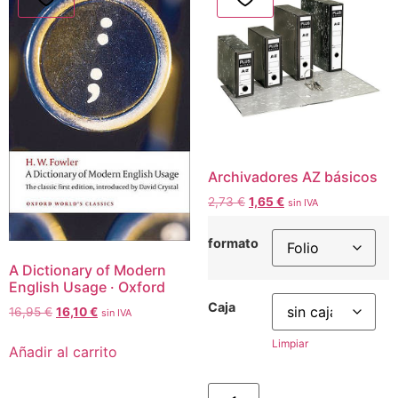
Archivadores AZ básicos
2,73
€
1,65
€
sin IVA
formato
A Dictionary of Modern
English Usage · Oxford
Caja
16,95
€
16,10
€
sin IVA
Limpiar
Añadir al carrito