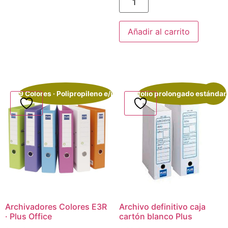
Añadir al carrito
9 Colores · Polipropileno e/i
folio prolongado estándar
¡Oferta!
Archivadores Colores E3R
Archivo definitivo caja
· Plus Office
cartón blanco Plus