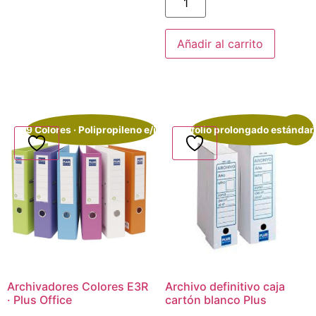
Añadir al carrito
9 Colores · Polipropileno e/i
folio prolongado estándar
¡Oferta!
Archivadores Colores E3R
Archivo definitivo caja
· Plus Office
cartón blanco Plus