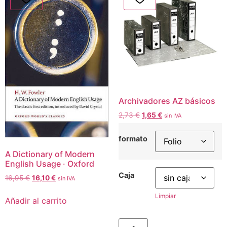
Archivadores AZ básicos
2,73
€
1,65
€
sin IVA
formato
A Dictionary of Modern
English Usage · Oxford
Caja
16,95
€
16,10
€
sin IVA
Limpiar
Añadir al carrito