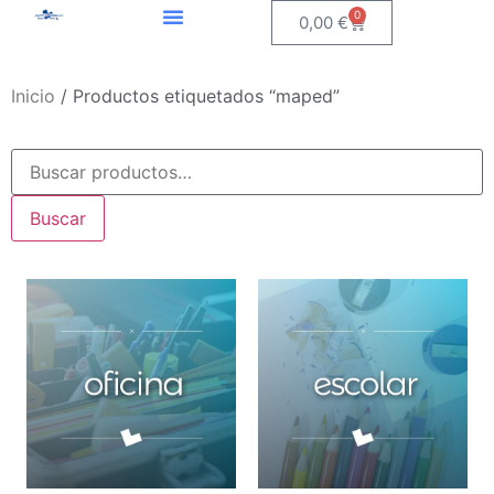
0
0,00
€
Inicio
/ Productos etiquetados “maped”
Buscar