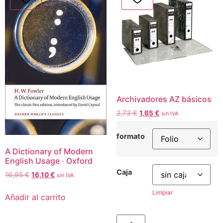
Archivadores AZ básicos
2,73
€
1,65
€
sin IVA
formato
A Dictionary of Modern
English Usage · Oxford
Caja
16,95
€
16,10
€
sin IVA
Limpiar
Añadir al carrito