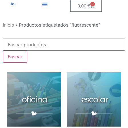
0
0,00
€
Inicio
/ Productos etiquetados “fluorescente”
Buscar