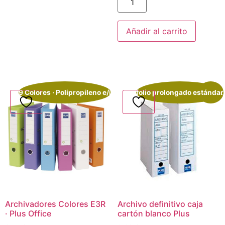
Añadir al carrito
9 Colores · Polipropileno e/i
folio prolongado estándar
¡Oferta!
Archivadores Colores E3R
Archivo definitivo caja
· Plus Office
cartón blanco Plus