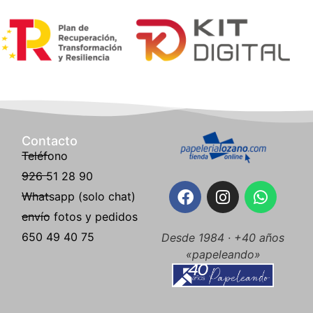
Contacto
Teléfono
926 51 28 90
Whatsapp (solo chat)
envío fotos y pedidos
650 49 40 75
Desde 1984 · +40 años
«papeleando»