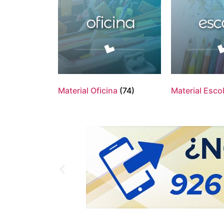
Material Oficina
(74)
Material Esco