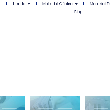
o
Tienda
Material Oficina
Material E
Blog