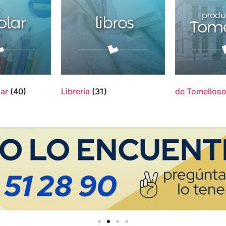
lar
(40)
Librería
(31)
de Tomellos