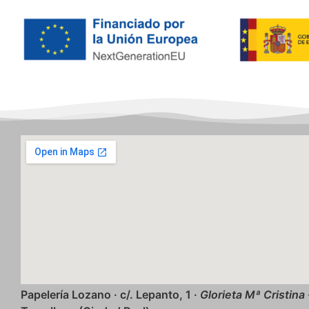
Papelería Lozano · c/. Lepanto, 1 ·
Glorieta Mª Cristina