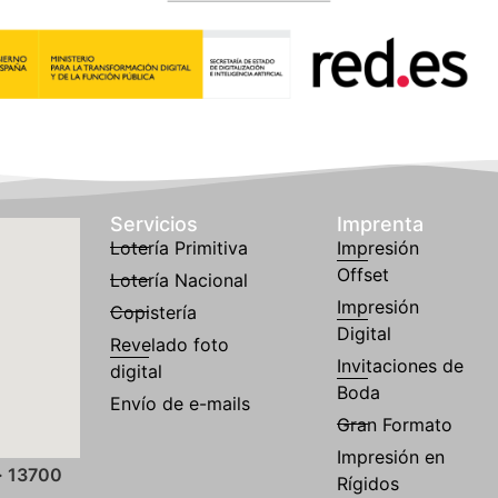
Servicios
Imprenta
Lotería Primitiva
Impresión
Offset
Lotería Nacional
Impresión
Copistería
Digital
Revelado foto
Invitaciones de
digital
Boda
Envío de e-mails
Gran Formato
Impresión en
· 13700
Rígidos