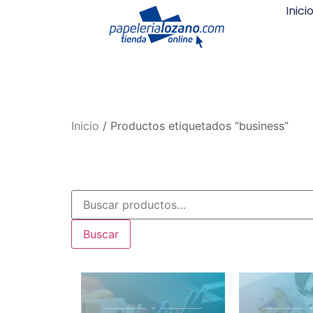
Inici
Inicio
/ Productos etiquetados “business”
Buscar