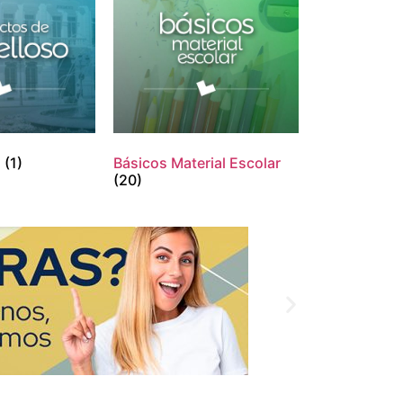
o
(1)
Básicos Material Escolar
(20)